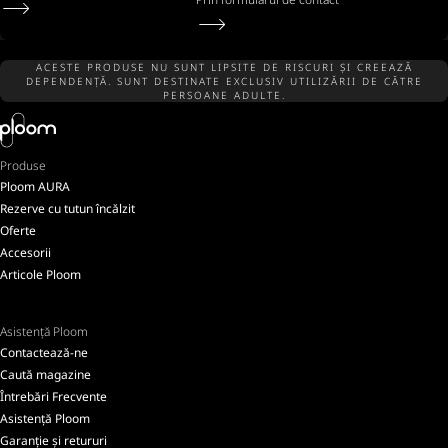
ACESTE PRODUSE NU SUNT LIPSITE DE RISCURI ȘI CREEAZĂ
DEPENDENȚĂ. SUNT DESTINATE EXCLUSIV UTILIZĂRII DE CĂTRE
PERSOANE ADULTE.
Produse
Ploom AURA
Rezerve cu tutun încălzit
Oferte
Accesorii
Articole Ploom
Asistență Ploom
Contactează-ne
Caută magazine
Întrebări Frecvente
Asistență Ploom
Garanție și retururi