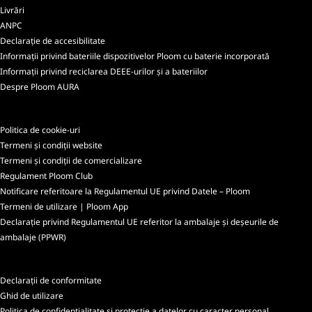
Livrări
ANPC
Declarație de accesibilitate
Informații privind bateriile dispozitivelor Ploom cu baterie incorporată
Informații privind reciclarea DEEE-urilor și a bateriilor
Despre Ploom AURA
Politica de cookie-uri
Termeni și condiții website
Termeni și condiții de comercializare
Regulament Ploom Club
Notificare referitoare la Regulamentul UE privind Datele – Ploom
Termeni de utilizare | Ploom App
Declarație privind Regulamentul UE referitor la ambalaje și deșeurile de
ambalaje (PPWR)
Declarații de conformitate
Ghid de utilizare
Politica de confidențialitate și protecție a datelor cu caracter personal