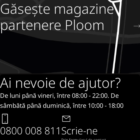
Găsește magazine
partenere Ploom
Ai nevoie de ajutor?
De luni până vineri, între 08:00 - 22:00. De
sâmbătă până duminică, între 10:00 - 18:00
0800 008 811
Scrie-ne
Prin formularul de contact