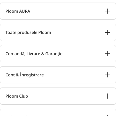
Ploom AURA
Toate produsele Ploom
Comandă, Livrare & Garanție
Cont & Înregistrare
Ploom Club