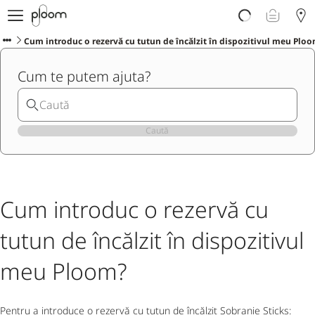
Despre Ploom AURA
Get Started
Cum introduc o rezervă cu tutun de încălzit în dispozitivul meu Plo
Magazin Online
Cum te putem ajuta?
Ploom Club
Asistență Ploom
Ploom in Magazine Fizice
Ploom Blog
Caută
Cum introduc o rezervă cu
tutun de încălzit în dispozitivul
meu Ploom?
Pentru a introduce o rezervă cu tutun de încălzit Sobranie Sticks: