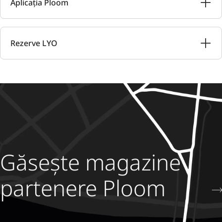
Aplicația Ploom
Rezerve LYO
Găsește magazine
partenere Ploom