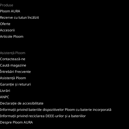
Produse
Ploom AURA
Rezerve cu tutun încălzit
Oferte
Accesorii
Articole Ploom
Asistență Ploom
Contactează-ne
Caută magazine
Întrebări Frecvente
Asistență Ploom
Garanție și retururi
Livrări
ANPC
Declarație de accesibilitate
Informații privind bateriile dispozitivelor Ploom cu baterie incorporată
Informații privind reciclarea DEEE-urilor și a bateriilor
Despre Ploom AURA