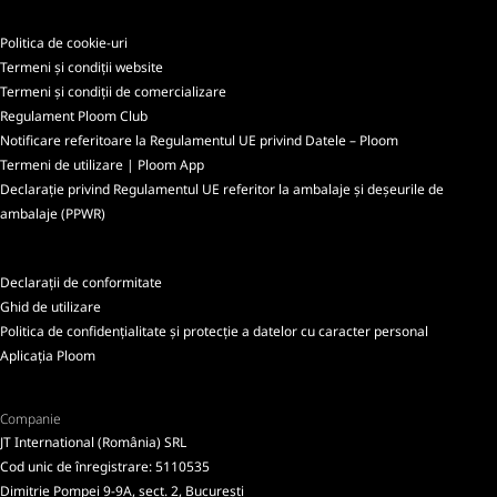
Politica de cookie-uri
Termeni și condiții website
Termeni și condiții de comercializare
Regulament Ploom Club
Notificare referitoare la Regulamentul UE privind Datele – Ploom
Termeni de utilizare | Ploom App
Declarație privind Regulamentul UE referitor la ambalaje și deșeurile de
ambalaje (PPWR)
Declarații de conformitate
Ghid de utilizare
Politica de confidențialitate și protecție a datelor cu caracter personal
Aplicația Ploom
Companie
JT International (România) SRL
Cod unic de înregistrare: 5110535
Dimitrie Pompei 9-9A, sect. 2, București