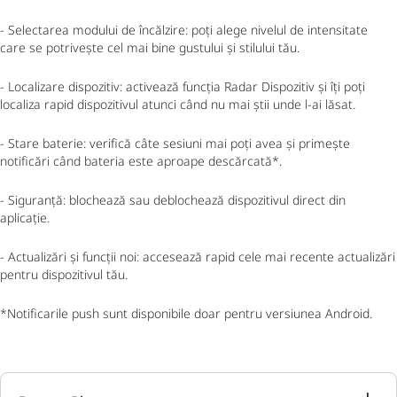
- Selectarea modului de încălzire: poți alege nivelul de intensitate
care se potrivește cel mai bine gustului și stilului tău.
- Localizare dispozitiv: activează funcția Radar Dispozitiv și îți poți
localiza rapid dispozitivul atunci când nu mai știi unde l-ai lăsat.
- Stare baterie: verifică câte sesiuni mai poți avea și primește
notificări când bateria este aproape descărcată*.
- Siguranță: blochează sau deblochează dispozitivul direct din
aplicație.
- Actualizări și funcții noi: accesează rapid cele mai recente actualizări
pentru dispozitivul tău.
*Notificarile push sunt disponibile doar pentru versiunea Android.