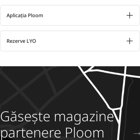
Aplicația Ploom
Rezerve LYO
Găsește magazine
partenere Ploom