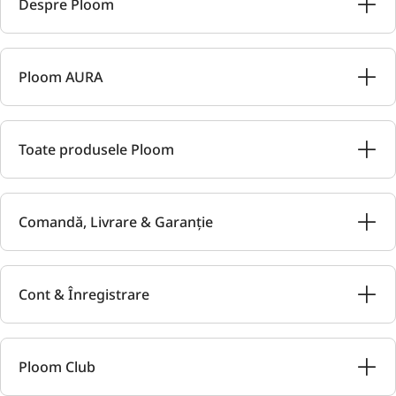
Despre Ploom
Ploom AURA
Toate produsele Ploom
Comandă, Livrare & Garanție
Cont & Înregistrare
Ploom Club