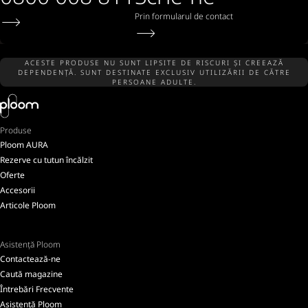
Prin formularul de contact
ACESTE PRODUSE NU SUNT LIPSITE DE RISCURI ȘI CREEAZĂ
DEPENDENȚĂ. SUNT DESTINATE EXCLUSIV UTILIZĂRII DE CĂTRE
PERSOANE ADULTE.
Produse
Ploom AURA
Rezerve cu tutun încălzit
Oferte
Accesorii
Articole Ploom
Asistență Ploom
Contactează-ne
Caută magazine
Întrebări Frecvente
Asistență Ploom