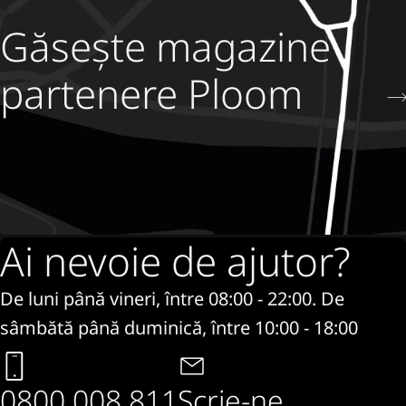
Găsește magazine
partenere Ploom
Ai nevoie de ajutor?
De luni până vineri, între 08:00 - 22:00. De
sâmbătă până duminică, între 10:00 - 18:00
0800 008 811
Scrie-ne