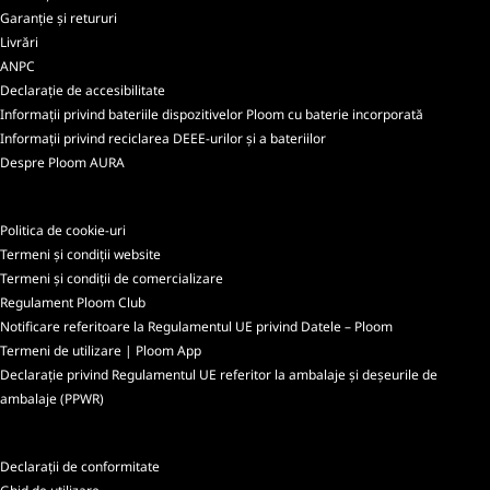
Garanție și retururi
Livrări
ANPC
Declarație de accesibilitate
Informații privind bateriile dispozitivelor Ploom cu baterie incorporată
Informații privind reciclarea DEEE-urilor și a bateriilor
Despre Ploom AURA
Politica de cookie-uri
Termeni și condiții website
Termeni și condiții de comercializare
Regulament Ploom Club
Notificare referitoare la Regulamentul UE privind Datele – Ploom
Termeni de utilizare | Ploom App
Declarație privind Regulamentul UE referitor la ambalaje și deșeurile de
ambalaje (PPWR)
Declarații de conformitate