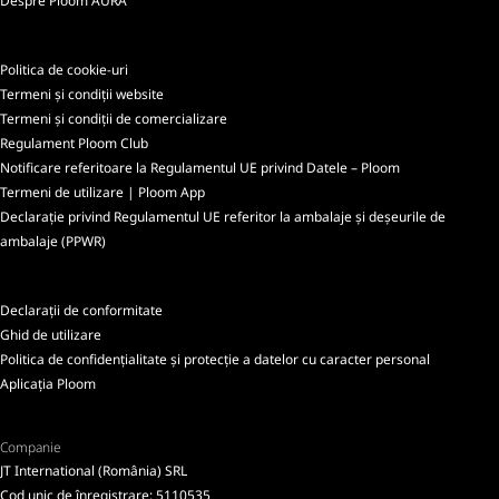
Despre Ploom AURA
Politica de cookie-uri
Termeni și condiții website
Termeni și condiții de comercializare
Regulament Ploom Club
Notificare referitoare la Regulamentul UE privind Datele – Ploom
Termeni de utilizare | Ploom App
Declarație privind Regulamentul UE referitor la ambalaje și deșeurile de
ambalaje (PPWR)
Declarații de conformitate
Ghid de utilizare
Politica de confidențialitate și protecție a datelor cu caracter personal
Aplicația Ploom
Companie
JT International (România) SRL
Cod unic de înregistrare: 5110535