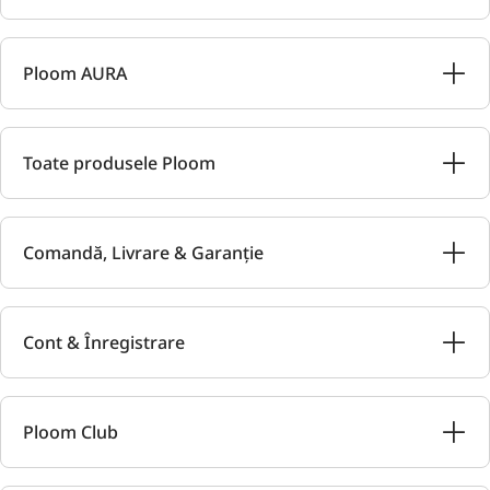
Ploom AURA
Toate produsele Ploom
Comandă, Livrare & Garanție
Cont & Înregistrare
Ploom Club