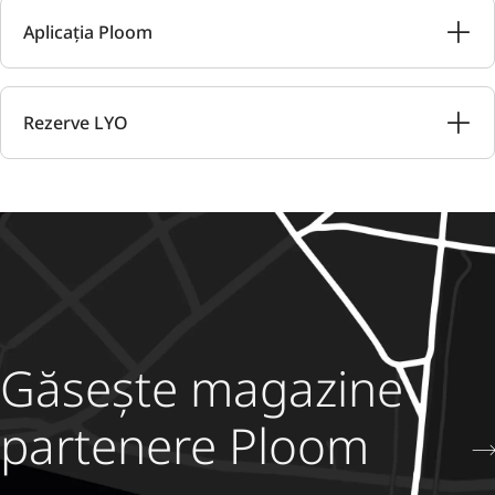
Aplicația Ploom
Rezerve LYO
Găsește magazine
partenere Ploom