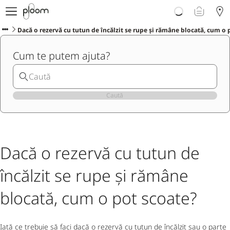
Despre Ploom AURA
Get Started
Dacă o rezervă cu tutun de încălzit se rupe și rămâne blocată, cum o 
Magazin Online
Cum te putem ajuta?
Ploom Club
Asistență Ploom
Ploom in Magazine Fizice
Ploom Blog
Caută
Dacă o rezervă cu tutun de
încălzit se rupe și rămâne
blocată, cum o pot scoate?
Iată ce trebuie să faci dacă o rezervă cu tutun de încălzit sau o parte