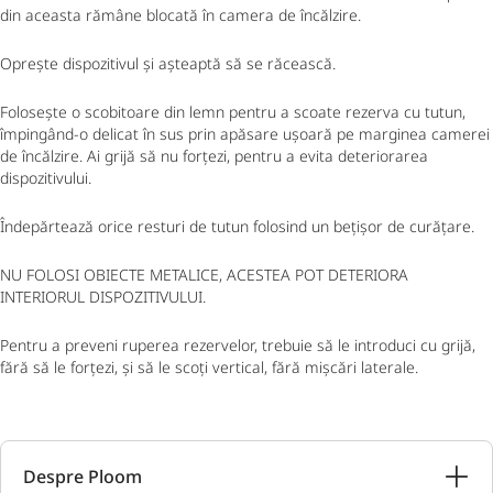
din aceasta rămâne blocată în camera de încălzire.
Oprește dispozitivul și așteaptă să se răcească.
Folosește o scobitoare din lemn pentru a scoate rezerva cu tutun,
împingând-o delicat în sus prin apăsare ușoară pe marginea camerei
de încălzire. Ai grijă să nu forțezi, pentru a evita deteriorarea
dispozitivului.
Îndepărtează orice resturi de tutun folosind un bețișor de curățare.
NU FOLOSI OBIECTE METALICE, ACESTEA POT DETERIORA
INTERIORUL DISPOZITIVULUI.
Pentru a preveni ruperea rezervelor, trebuie să le introduci cu grijă,
fără să le forțezi, și să le scoți vertical, fără mișcări laterale.
Despre Ploom