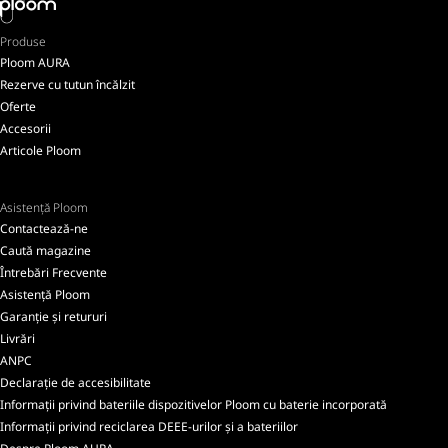
Produse
Ploom AURA
Rezerve cu tutun încălzit
Oferte
Accesorii
Articole Ploom
Asistență Ploom
Contactează-ne
Caută magazine
Întrebări Frecvente
Asistență Ploom
Garanție și retururi
Livrări
ANPC
Declarație de accesibilitate
Informații privind bateriile dispozitivelor Ploom cu baterie incorporată
Informații privind reciclarea DEEE-urilor și a bateriilor