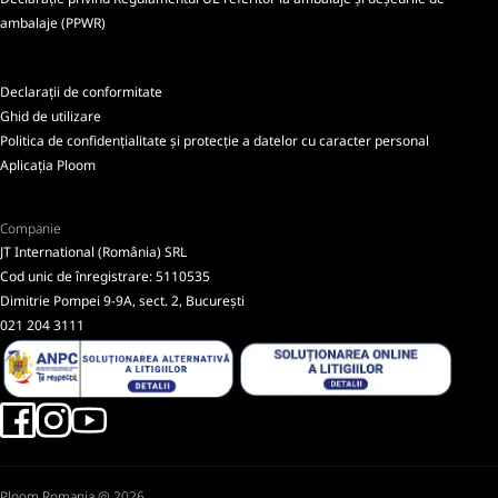
ambalaje (PPWR)
Declarații de conformitate
Ghid de utilizare
Politica de confidențialitate și protecție a datelor cu caracter personal
Aplicația Ploom
Companie
JT International (România) SRL
Cod unic de înregistrare: 5110535
Dimitrie Pompei 9-9A, sect. 2, București
021 204 3111
Ploom Romania @ 2026