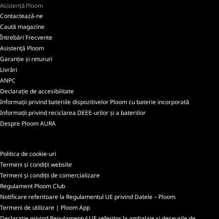
Asistență Ploom
Contactează-ne
Caută magazine
Întrebări Frecvente
Asistență Ploom
Garanție și retururi
Livrări
ANPC
Declarație de accesibilitate
Informații privind bateriile dispozitivelor Ploom cu baterie incorporată
Informații privind reciclarea DEEE-urilor și a bateriilor
Despre Ploom AURA
Politica de cookie-uri
Termeni și condiții website
Termeni și condiții de comercializare
Regulament Ploom Club
Notificare referitoare la Regulamentul UE privind Datele – Ploom
Termeni de utilizare | Ploom App
Declarație privind Regulamentul UE referitor la ambalaje și deșeurile de