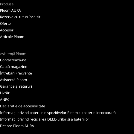
Produse
Ploom AURA
Rezerve cu tutun încălzit
Oferte
Accesorii
Articole Ploom
Asistență Ploom
Contactează-ne
Caută magazine
Întrebări Frecvente
Asistență Ploom
Garanție și retururi
Livrări
ANPC
Declarație de accesibilitate
Informații privind bateriile dispozitivelor Ploom cu baterie incorporată
Informații privind reciclarea DEEE-urilor și a bateriilor
Despre Ploom AURA