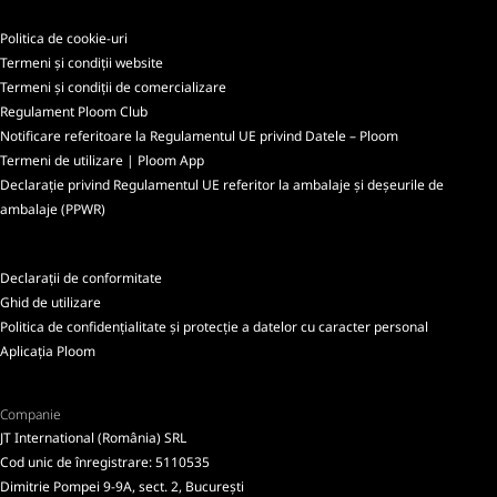
Politica de cookie-uri
Termeni și condiții website
Termeni și condiții de comercializare
Regulament Ploom Club
Notificare referitoare la Regulamentul UE privind Datele – Ploom
Termeni de utilizare | Ploom App
Declarație privind Regulamentul UE referitor la ambalaje și deșeurile de
ambalaje (PPWR)
Declarații de conformitate
Ghid de utilizare
Politica de confidențialitate și protecție a datelor cu caracter personal
Aplicația Ploom
Companie
JT International (România) SRL
Cod unic de înregistrare: 5110535
Dimitrie Pompei 9-9A, sect. 2, București