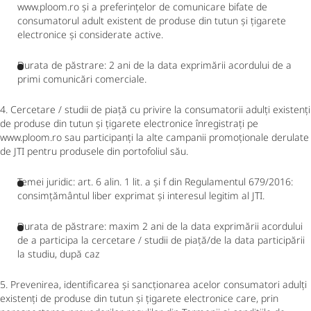
www.ploom.ro și a preferințelor de comunicare bifate de
consumatorul adult existent de produse din tutun și țigarete
electronice și considerate active.
Durata de păstrare: 2 ani de la data exprimării acordului de a
primi comunicări comerciale.
4. Cercetare / studii de piață cu privire la consumatorii adulți existenți
de produse din tutun și țigarete electronice înregistrați pe
www.ploom.ro sau participanți la alte campanii promoționale derulate
de JTI pentru produsele din portofoliul său.
Temei juridic: art. 6 alin. 1 lit. a și f din Regulamentul 679/2016:
consimțământul liber exprimat și interesul legitim al JTI.
Durata de păstrare: maxim 2 ani de la data exprimării acordului
de a participa la cercetare / studii de piață/de la data participării
la studiu, după caz
5. Prevenirea, identificarea și sancționarea acelor consumatori adulți
existenți de produse din tutun și țigarete electronice care, prin