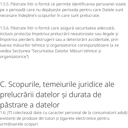
1.5.5. Păstrate într-o formă ce permite identificarea persoanei vizate
pe o perioadă care nu depășește perioada pentru care Datele sunt
necesare îndeplinirii scopurilor în care sunt prelucrate.
1.5.6. Păstrate într-o formă care asigură securitatea adecvată,
inclusiv protecția împotriva prelucrării neautorizate sau ilegale și
împotriva pierderii, distrugerii sau a deteriorării accidentale, prin
luarea măsurilor tehnice și organizatorice corespunzătoare (a se
vedea Secțiunea “Securitatea Datelor. Măsuri tehnice și
organizatorice”).
C. Scopurile, temeiurile juridice ale
prelucrării datelor și durata de
păstrare a datelor
1.6. JTI colectează date cu caracter personal de la consumatorii adulți
existenți de produse din tutun și țigarete electronice pentru
următoarele scopuri: