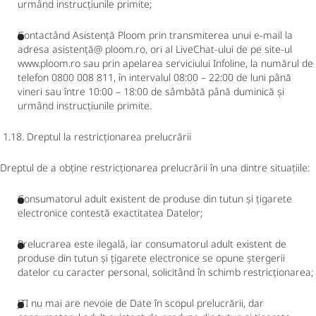
urmând instrucțiunile primite;
Contactând Asistență Ploom prin transmiterea unui e-mail la
adresa asistență@ ploom.ro, ori al LiveChat-ului de pe site-ul
www.ploom.ro sau prin apelarea serviciului Infoline, la numărul de
telefon 0800 008 811, în intervalul 08:00 – 22:00 de luni până
vineri sau între 10:00 – 18:00 de sâmbătă până duminică și
urmând instrucțiunile primite.
1.18. Dreptul la restricționarea prelucrării
Dreptul de a obține restricționarea prelucrării în una dintre situațiile:
Consumatorul adult existent de produse din tutun și țigarete
electronice contestă exactitatea Datelor;
Prelucrarea este ilegală, iar consumatorul adult existent de
produse din tutun și țigarete electronice se opune ștergerii
datelor cu caracter personal, solicitând în schimb restricționarea;
JTI nu mai are nevoie de Date în scopul prelucrării, dar