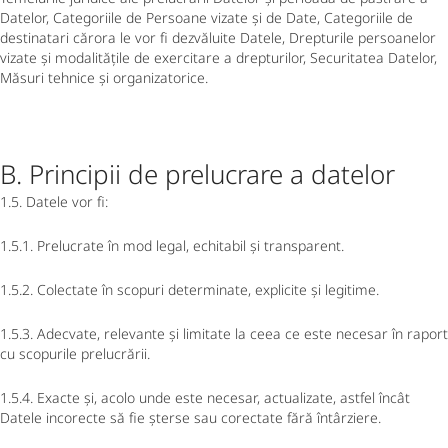
Datelor, Categoriile de Persoane vizate și de Date, Categoriile de
destinatari cărora le vor fi dezvăluite Datele, Drepturile persoanelor
vizate și modalitățile de exercitare a drepturilor, Securitatea Datelor,
Măsuri tehnice și organizatorice.
B. Principii de prelucrare a datelor
1.5. Datele vor fi:
1.5.1. Prelucrate în mod legal, echitabil și transparent.
1.5.2. Colectate în scopuri determinate, explicite și legitime.
1.5.3. Adecvate, relevante și limitate la ceea ce este necesar în raport
cu scopurile prelucrării.
1.5.4. Exacte și, acolo unde este necesar, actualizate, astfel încât
Datele incorecte să fie șterse sau corectate fără întârziere.