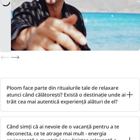
Ploom face parte din ritualurile tale de relaxare
atunci când călătorești? Există o destinație unde ai
trăit cea mai autentică experiență alături de el?
Când simți că ai nevoie de o vacanță pentru a te
deconecta, ce te atrage mai mult - energia