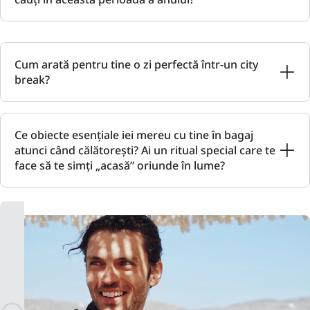
Cum arată pentru tine o zi perfectă într-un city
break?
Ce obiecte esențiale iei mereu cu tine în bagaj
atunci când călătorești? Ai un ritual special care te
face să te simți „acasă” oriunde în lume?