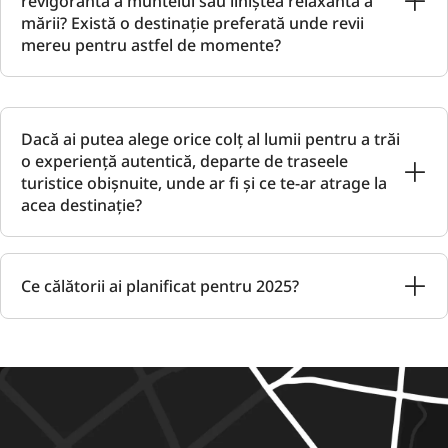
revigorantă a muntelui sau liniștea relaxantă a
mării? Există o destinație preferată unde revii
mereu pentru astfel de momente?
Dacă ai putea alege orice colț al lumii pentru a trăi
o experiență autentică, departe de traseele
turistice obișnuite, unde ar fi și ce te-ar atrage la
acea destinație?
Ce călătorii ai planificat pentru 2025?