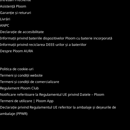
Asistență Ploom
Garanție și retururi
Livrări
ANPC
Declarație de accesibilitate
Informații privind bateriile dispozitivelor Ploom cu baterie incorporată
Informații privind reciclarea DEEE-urilor și a bateriilor
Despre Ploom AURA
Politica de cookie-uri
Termeni și condiții website
Termeni și condiții de comercializare
Regulament Ploom Club
Notificare referitoare la Regulamentul UE privind Datele – Ploom
Termeni de utilizare | Ploom App
Declarație privind Regulamentul UE referitor la ambalaje și deșeurile de
ambalaje (PPWR)