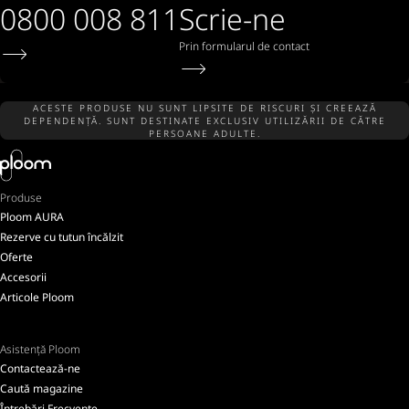
0800 008 811
Scrie-ne
Prin formularul de contact
ACESTE PRODUSE NU SUNT LIPSITE DE RISCURI ȘI CREEAZĂ
DEPENDENȚĂ. SUNT DESTINATE EXCLUSIV UTILIZĂRII DE CĂTRE
PERSOANE ADULTE.
Produse
Ploom AURA
Rezerve cu tutun încălzit
Oferte
Accesorii
Articole Ploom
Asistență Ploom
Contactează-ne
Caută magazine
Întrebări Frecvente