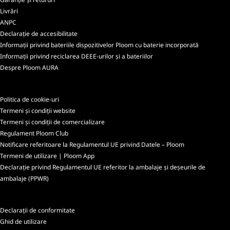
Livrări
ANPC
Declarație de accesibilitate
Informații privind bateriile dispozitivelor Ploom cu baterie incorporată
Informații privind reciclarea DEEE-urilor și a bateriilor
Despre Ploom AURA
Politica de cookie-uri
Termeni și condiții website
Termeni și condiții de comercializare
Regulament Ploom Club
Notificare referitoare la Regulamentul UE privind Datele – Ploom
Termeni de utilizare | Ploom App
Declarație privind Regulamentul UE referitor la ambalaje și deșeurile de
ambalaje (PPWR)
Declarații de conformitate
Ghid de utilizare