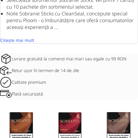
Selectează sortimentul Sobranie Sticks. Vei primi 1 cartuș
cu 10 pachete din sortimentul selectat.
Noile Sobranie Sticks cu CleanSeal, concepute special
pentru Ploom - o îmbunătățire care oferă consumatorilor
aceeași experiență a ...
Citește mai mult
Livrare gratuită la comenzi mai mari sau egale cu 99 RON
Retur ușor în termen de 14 de zile
Calitate premium
Plată securizată