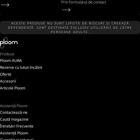
Prin formularul de contact
ACESTE PRODUSE NU SUNT LIPSITE DE RISCURI ȘI CREEAZĂ
DEPENDENȚĂ. SUNT DESTINATE EXCLUSIV UTILIZĂRII DE CĂTRE
PERSOANE ADULTE.
Produse
Ploom AURA
Rezerve cu tutun încălzit
Oferte
Accesorii
Articole Ploom
Asistență Ploom
Contactează-ne
Caută magazine
Întrebări Frecvente
Asistență Ploom
Garanție și retururi