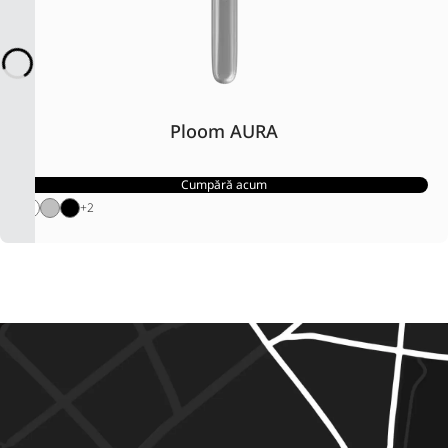
Ploom AURA
Cumpără acum
+
2