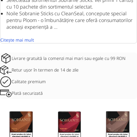
Selectează sortimentul Sobranie Sticks. Vei primi 1 cartuș
cu 10 pachete din sortimentul selectat.
Noile Sobranie Sticks cu CleanSeal, concepute special
pentru Ploom - o îmbunătățire care oferă consumatorilor
aceeași experiență a ...
Citește mai mult
Livrare gratuită la comenzi mai mari sau egale cu 99 RON
Retur ușor în termen de 14 de zile
Calitate premium
Plată securizată