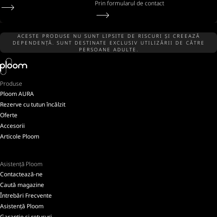
Prin formularul de contact
ACESTE PRODUSE NU SUNT LIPSITE DE RISCURI ȘI CREEAZĂ
DEPENDENȚĂ. SUNT DESTINATE EXCLUSIV UTILIZĂRII DE CĂTRE
PERSOANE ADULTE.
Produse
Ploom AURA
Rezerve cu tutun încălzit
Oferte
Accesorii
Articole Ploom
Asistență Ploom
Contactează-ne
Caută magazine
Întrebări Frecvente
Asistență Ploom
Garanție și retururi