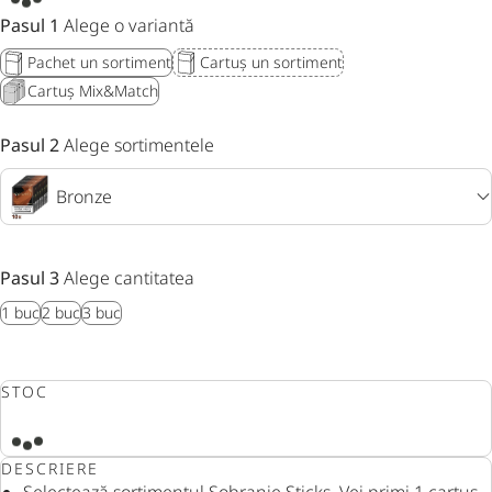
Pasul 1
Alege o variantă
Pachet un sortiment
Cartuș un sortiment
Cartuș Mix&Match
Pasul 2
Alege sortimentele
Bronze
Pasul 3
Alege cantitatea
1 buc
2 buc
3 buc
STOC
DESCRIERE