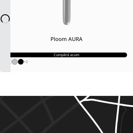
Ploom AURA
Cumpără acum
+
2