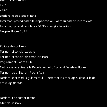
Livrări
ANPC
Declarație de accesibilitate
Informații privind bateriile dispozitivelor Ploom cu baterie incorporată
Informații privind reciclarea DEEE-urilor și a bateriilor
Despre Ploom AURA
Politica de cookie-uri
Termeni și condiții website
Termeni și condiții de comercializare
Regulament Ploom Club
Notificare referitoare la Regulamentul UE privind Datele – Ploom
Termeni de utilizare | Ploom App
Declarație privind Regulamentul UE referitor la ambalaje și deșeurile de
ambalaje (PPWR)
Declarații de conformitate
Ghid de utilizare