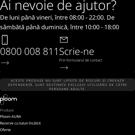
Ai nevoie de ajutor?
De luni până vineri, între 08:00 - 22:00. De
sâmbătă până duminică, între 10:00 - 18:00
0800 008 811
Scrie-ne
Prin formularul de contact
ACESTE PRODUSE NU SUNT LIPSITE DE RISCURI ȘI CREEAZĂ
DEPENDENȚĂ. SUNT DESTINATE EXCLUSIV UTILIZĂRII DE CĂTRE
PERSOANE ADULTE.
Produse
Ploom AURA
Rezerve cu tutun încălzit
Oferte