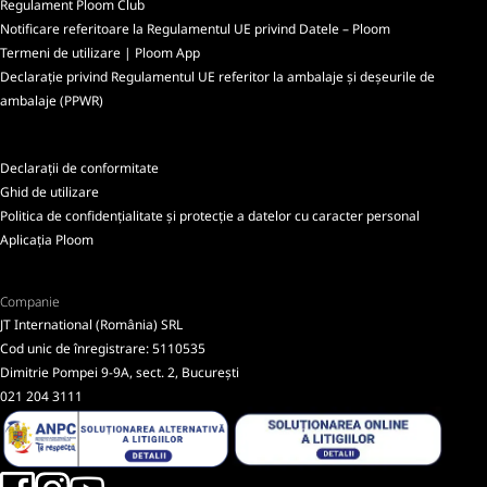
Regulament Ploom Club
Notificare referitoare la Regulamentul UE privind Datele – Ploom
Termeni de utilizare | Ploom App
Declarație privind Regulamentul UE referitor la ambalaje și deșeurile de
ambalaje (PPWR)
Declarații de conformitate
Ghid de utilizare
Politica de confidențialitate și protecție a datelor cu caracter personal
Aplicația Ploom
Companie
JT International (România) SRL
Cod unic de înregistrare: 5110535
Dimitrie Pompei 9-9A, sect. 2, București
021 204 3111