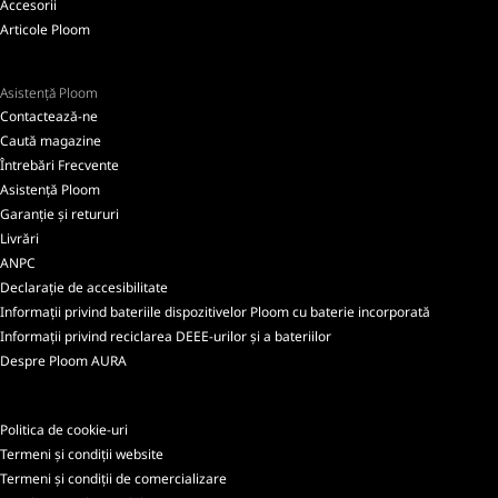
Accesorii
Articole Ploom
Asistență Ploom
Contactează-ne
Caută magazine
Întrebări Frecvente
Asistență Ploom
Garanție și retururi
Livrări
ANPC
Declarație de accesibilitate
Informații privind bateriile dispozitivelor Ploom cu baterie incorporată
Informații privind reciclarea DEEE-urilor și a bateriilor
Despre Ploom AURA
Politica de cookie-uri
Termeni și condiții website
Termeni și condiții de comercializare